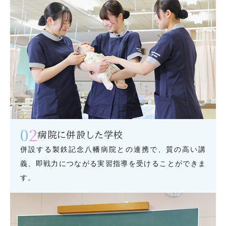
02
病院に併設した学校
併設する製鉄記念八幡病院との連携で、質の高い講
義、即戦力につながる実習指導を受けることができま
す。