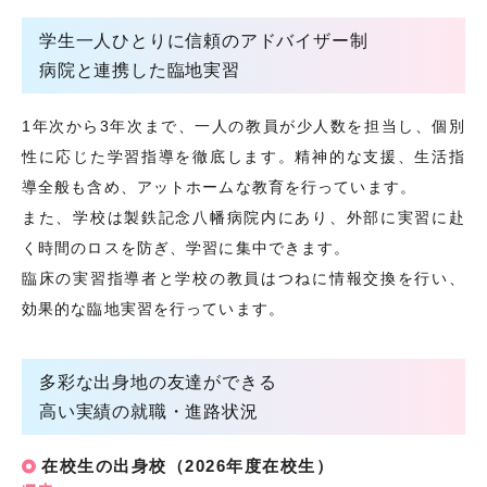
学生一人ひとりに信頼のアドバイザー制
病院と連携した臨地実習
1年次から3年次まで、一人の教員が少人数を担当し、個別
性に応じた学習指導を徹底します。精神的な支援、生活指
導全般も含め、アットホームな教育を行っています。
また、学校は製鉄記念八幡病院内にあり、外部に実習に赴
く時間のロスを防ぎ、学習に集中できます。
臨床の実習指導者と学校の教員はつねに情報交換を行い、
効果的な臨地実習を行っています。
多彩な出身地の友達ができる
高い実績の就職・進路状況
在校生の出身校（2026年度在校生）