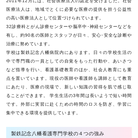
2011年12月には、社会医療法人の認定を受けました。社会
医療法人は、地域でとくに必要な医療の提供を担う公益性
の高い医療法人として位置づけられています。
32診療科とがん診療センターや脳卒中･神経センターなどを
有し、約90名の医師とスタッフが日々、安心･安全な診断や
治療に努めています。
学校は製鉄記念八幡病院内にあります。日々の学校生活の
中で専門職の一員としての自覚をもった行動や、あいさつ
など指導を行い、看護基礎教育のほか、社会人教育にも重
点を置いています。現役の医師や看護師も講師として教育
にあたり、医療の現場で、新しい知識の習得を肌で感じ取
ることができます。 学生生活の3年間は長いようで短い時間
です。外部に実習に赴くための時間のロスを防ぎ、学習に
集中できる環境を提供しています。
製鉄記念八幡看護専門学校の４つの強み