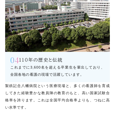
04
110年の歴史と伝統
これまでに3,600名を超える卒業生を輩出しており、
全国各地の看護の現場で活躍しています。
製鉄記念八幡病院という医療現場と、多くの看護師を育成
してきた経験豊かな教員陣の教育のもと、高い国家試験合
格率を誇ります。これは全国平均合格率よりも、つねに高
い水準です。