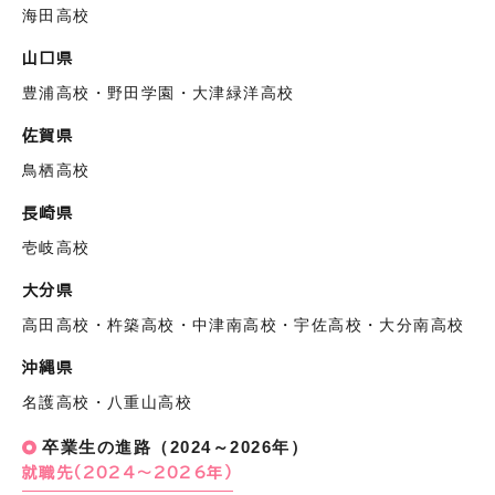
海田高校
山口県
豊浦高校・野田学園・大津緑洋高校
佐賀県
鳥栖高校
長崎県
壱岐高校
大分県
高田高校・杵築高校・中津南高校・宇佐高校・大分南高校
沖縄県
名護高校・八重山高校
卒業生の進路（2024～2026年）
就職先（2024～2026年）