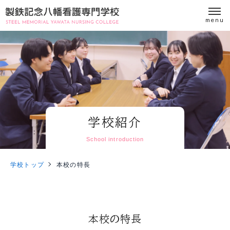
学校紹介
School introduction
学校トップ
本校の特長
本校の特長