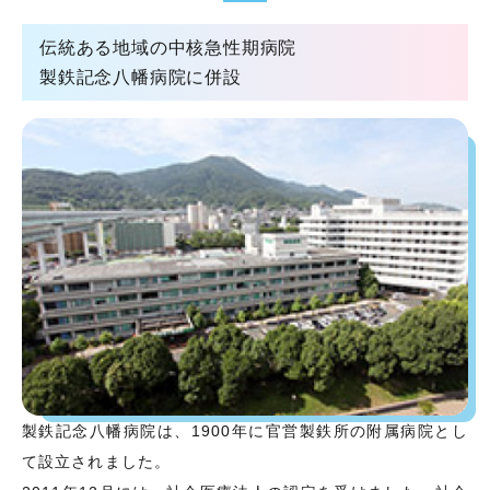
伝統ある地域の中核急性期病院
製鉄記念八幡病院に併設
製鉄記念八幡病院は、1900年に官営製鉄所の附属病院とし
て設立されました。