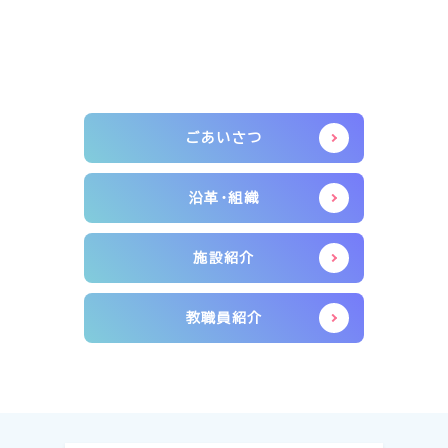
ごあいさつ
沿革・組織
施設紹介​
教職員紹介​​