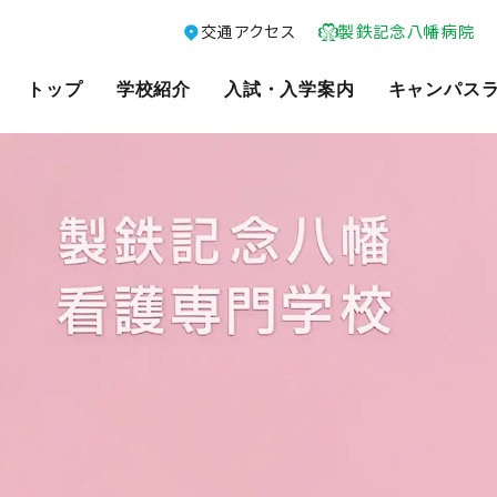
交通アクセス
製鉄記念八幡病院
トップ
学校紹介
入試・入学案内
キャンパス