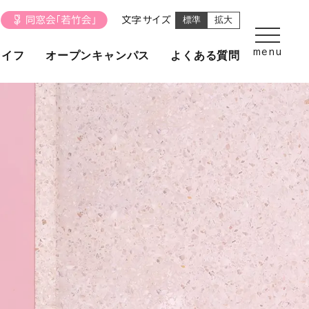
文字サイズ
標準
拡大
ライフ
オープンキャンパス
よくある質問