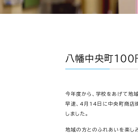
八幡中央町100
今年度から、学校をあげて地
早速、4月14日に中央町商店
しました。
地域の方とのふれあいを楽しみ