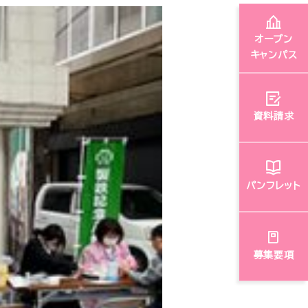
オープン
キャンパス
資料請求
パンフレット
募集要項