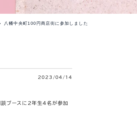
八幡中央町100円商店街に参加しました
2023/04/14
相談ブースに2年生4名が参加