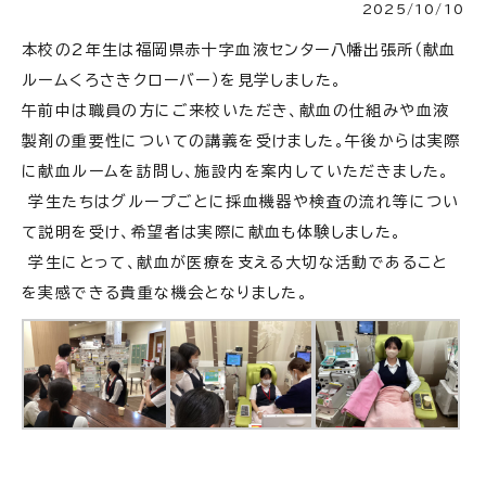
2025/10/10
本校の2年生は福岡県赤十字血液センター八幡出張所（献血
ルームくろさきクローバー）を見学しました。
午前中は職員の方にご来校いただき、献血の仕組みや血液
製剤の重要性についての講義を受けました。午後からは実際
に献血ルームを訪問し、施設内を案内していただきました。
学生たちはグループごとに採血機器や検査の流れ等につい
て説明を受け、希望者は実際に献血も体験しました。
学生にとって、献血が医療を支える大切な活動であること
を実感できる貴重な機会となりました。